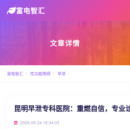
富电智汇
文章详情
富电智汇
/
性功能障碍
/
早泄
/
昆明早泄专科医院：重燃自信，专业
2026-05-24 15:34:03