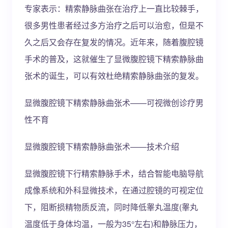
专家表示：精索静脉曲张在治疗上一直比较棘手，
很多男性患者经过多方治疗之后可以治愈，但是不
久之后又会存在复发的情况。近年来，随着腹腔镜
手术的普及，这就催生了显微腹腔镜下精索静脉曲
张术的诞生，可以有效杜绝精索静脉曲张的复发。
显微腹腔镜下精索静脉曲张术——可视微创诊疗男
性不育
显微腹腔镜下精索静脉曲张术——技术介绍
显微腹腔镜下行精索静脉手术，结合智能电脑导航
成像系统和外科显微技术，在通过腔镜的可视定位
下，阻断损精物质反流，同时降低睾丸温度(睾丸
温度低于身体均温，一般为35°左右)和静脉压力，