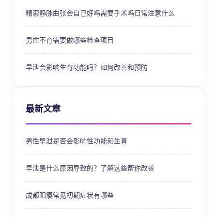
精索静脉曲张会自己好吗需要手术吗日常注意什么
男性不育需要做哪些检查项目
早泄会影响生育功能吗？如何改善和预防
最新文章
男性早泄是否会影响性功能和生育
早泄是什么原因导致的？了解这些帮你改善
成都阳痿常见初期症状有哪些