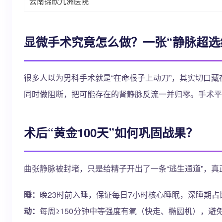
云南锦欣九洲医院
显微手术究竟怎么做？一张“静脉超选
很多人以为男科手术就是“在命根子上动刀”，其实切口藏
同时做阻断，把可能存在的肾静脉反流一并归零。手术平
术后“黄金100天”如何巩固战果？
曲张静脉被封堵，只是给精子开出了一条“逃生通道”，
睡：
晚23时前入睡，保证每日7小时核心睡眠，深睡期占
动：
每周≥150分钟中等强度有氧（快走、椭圆机），避