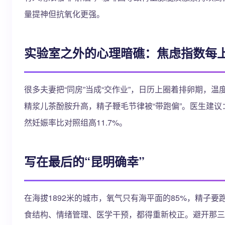
量提神但抗氧化更强。
实验室之外的心理暗礁：焦虑指数每上升
很多夫妻把“同房”当成“交作业”，日历上圈着排卵期，
精浆儿茶酚胺升高，精子鞭毛节律被“带跑偏”。医生建议：
然妊娠率比对照组高11.7%。
写在最后的“昆明确幸”
在海拔1892米的城市，氧气只有海平面的85%，精
食结构、情绪管理、医学干预，都得重新校正。避开那三个