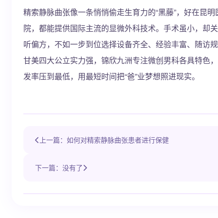
精索静脉曲张像一条悄悄偷走生育力的“黑藤”，好在昆
院，都能提供国际主流的显微外科技术。手术虽小，却关
听偏方，不如一步到位选择设备齐全、经验丰富、随访规
甘美四大公立实力强，锦欣九洲专注微创男科各具特色，
发率压到最低，用最短时间把“爸”业梦想照进现实。
上一篇：如何对精索静脉曲张患者进行保健
下一篇：没有了