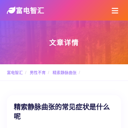
富电智汇
文章详情
富电智汇
/
男性不育
/
精索静脉曲张
/
精索静脉曲张的常见症状是什么
呢