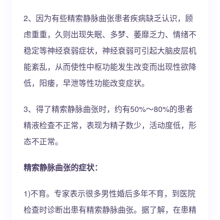
2、因为有些精索静脉曲张患者疾病缺乏认识，顾
虑重重，久则出现失眠、多梦、萎靡乏力、情绪不
稳定等神经衰弱症状，神经衰弱可引起大脑皮层机
能紊乱，从而使性中枢功能发生改变而出现性欲降
低，阳痿，早泄等性功能改变症状。
3、得了精索静脉曲张时，约有50%～80%的患者
精液检查不正常，表现为精子数少，活动度低，形
态不正常。
精索静脉曲张的症状：
1)不育。专家表示很多男性婚后多年不育，到医院
检查时诊断出患有精索静脉曲张。据了解，在患精