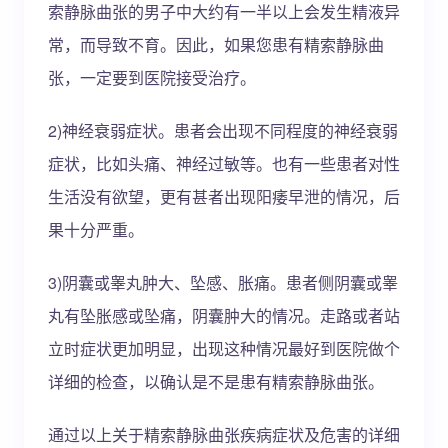
索静脉曲张的男子中大约有一半以上会发生精液异
常，而导致不育。因此，如果您患有精索静脉曲
张，一定要到医院接受治疗。
2)神经衰弱症状。患者会出现不同程度的神经衰弱
症状，比如头痛、神经过敏等。也有一些患者对性
生活没有欲望，更有甚者出现阳痿早泄的情况，后
果十分严重。
3)阴囊或睾丸肿大、坠感、胀痛。患者侧阴囊或睾
丸有坠胀感或坠痛，阴囊肿大的情况。走路或者站
立时症状更加明显，出现这种情况最好到医院做个
详细的检查，以确认是不是患有精索静脉曲张。
通过以上关于精索静脉曲张疾病症状及危害的详细