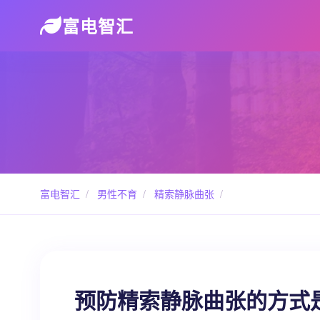
富电智汇
富电智汇
/
男性不育
/
精索静脉曲张
/
预防精索静脉曲张的方式