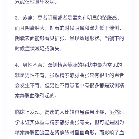
只能在检查中发现。
3、疼痛：患者阴囊或者是睾丸有明显的坠胀感，
而且阴囊肿大，站着的时候阴囊和睾丸低于健侧，
阴囊表面能够看见扩张、呈现蚯蚓形状。当躺下的
时候症状减轻或消失。
4、男性不育：双侧精索静脉的症状中最为常见的
就是男性不育，虽然精索静脉曲张只有很少的患者
会发生不育，但男性不育患者中有很多都是双侧精
索静脉曲张引起的。
临床上发现，高瘦的人比较容易罹患此症，虽然医
学未证实体型与精索静脉曲张有关，但可能是因为
精索静脉回流至左肾静脉时呈直角形，而影响了血