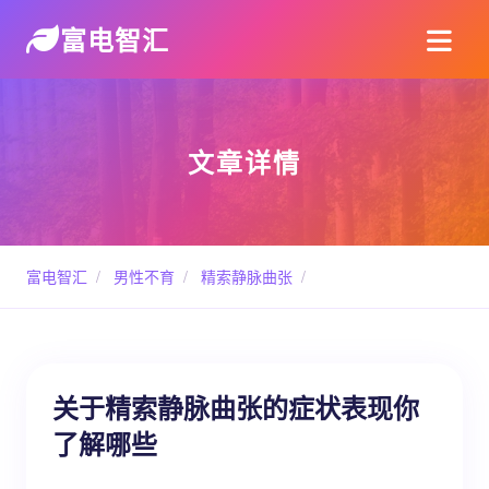
富电智汇
文章详情
富电智汇
/
男性不育
/
精索静脉曲张
/
关于精索静脉曲张的症状表现你
了解哪些