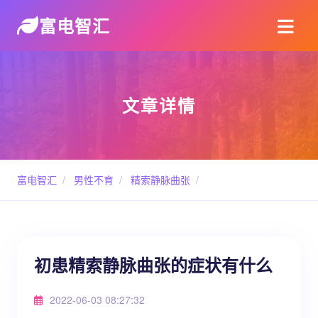
富电智汇
文章详情
富电智汇
/
男性不育
/
精索静脉曲张
/
初患精索静脉曲张的症状有什么
2022-06-03 08:27:32