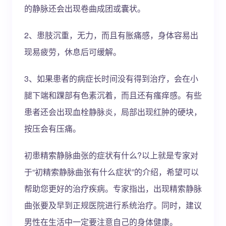
的静脉还会出现卷曲成团或囊状。
2、患肢沉重，无力，而且有胀痛感，身体容易出
现易疲劳，休息后可缓解。
3、如果患者的病症长时间没有得到治疗，会在小
腿下端和踝部有色素沉着，而且还有瘙痒感。有些
患者还会出现血栓静脉炎，局部出现红肿的硬块，
按压会有压痛。
初患精索静脉曲张的症状有什么?以上就是专家对
于“初精索静脉曲张有什么症状”的介绍，希望可以
帮助您更好的治疗疾病。专家指出，出现精索静脉
曲张要及早到正规医院进行系统治疗。同时，建议
男性在生活中一定要注意自己的身体健康。