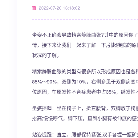
2022-07-20 16:18:02
坐姿不正确会导致精索静脉曲张?其中的原因你
情，接下来让我们一起来了解一下,引起疾病的
状况的了解。
精索静脉曲张的类型有很多所以形成原因也是各
85%～90%，双侧为10%，右侧多见于双侧
位原因，在原发性不育症患者中占35%，继发性不
坐姿提踵：坐在椅子上，挺直腰背，双脚放于椅前
抬高;慢慢呼气，脚下压，直到小腿有被伸展的感
站姿提踵：直立，腰部保持紧张;双手各握一瓶矿