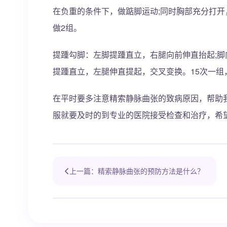
在负重的条件下，做踮脚运动;同时胸部充分打开
做2组。
提踵勾脚：左脚提踵直立，右腿向前伸直抬起;脚
提踵直立，左腿伸直提起，交叉变换。15次一组
在平时要多注意精索静脉曲张的致病原因，帮助
服就要及时的到专业的医院接受检查和治疗，希
上一篇：精索静脉曲张的预防方法是什么？