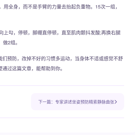
，用全身，而不是手臂的力量去抬起负重物。15次一组，
向上勾，停顿，脚绷直停顿，直至肌肉颤抖发酸;再换右腿
，做2组。
我们预防，改掉不好的习惯多运动，当身体不适或感觉不舒
望通过这篇文章，能帮助到你。
下一篇：专家讲述坐姿预防精索静脉曲张