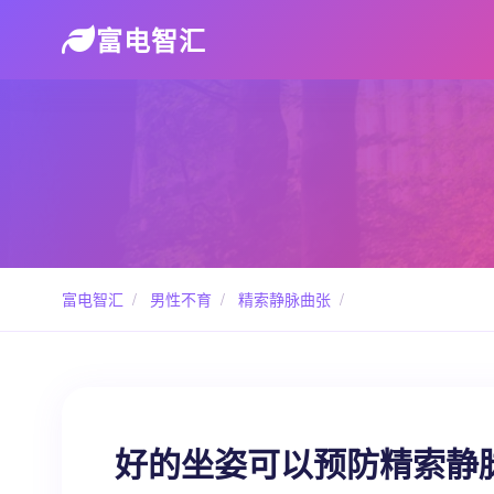
富电智汇
富电智汇
/
男性不育
/
精索静脉曲张
/
好的坐姿可以预防精索静