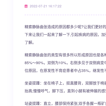
2022-07-21 16:17:22
精索静脉曲张造成的原因都多少呢?让我们更好
下来让我们一起来了解一下,引起疾病的原因，
了解。
精索静脉曲张的类型有很多所以形成原因也是各
85%～90%，双侧为10%，右侧多见于双侧
位原因，在原发性不育症患者中占35%，继发性不
坐姿提踵：坐在椅子上，挺直腰背，双脚放于椅前
抬高;慢慢呼气，脚下压，直到小腿有被伸展的感
站姿提踵：直立，腰部保持紧张;双手各握一瓶矿