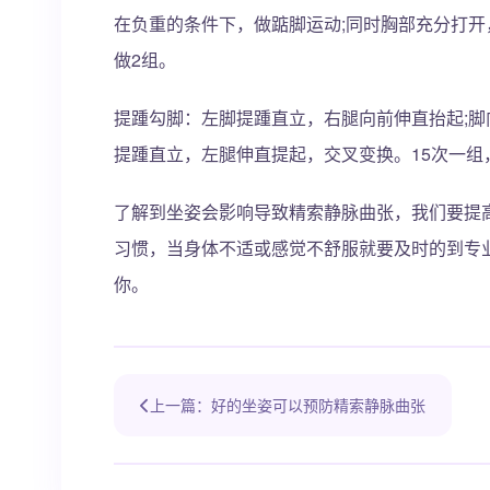
在负重的条件下，做踮脚运动;同时胸部充分打开
做2组。
提踵勾脚：左脚提踵直立，右腿向前伸直抬起;脚
提踵直立，左腿伸直提起，交叉变换。15次一组
了解到坐姿会影响导致精索静脉曲张，我们要提
习惯，当身体不适或感觉不舒服就要及时的到专
你。
上一篇：好的坐姿可以预防精索静脉曲张