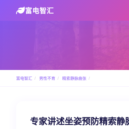
富电智汇
富电智汇
/
男性不育
/
精索静脉曲张
/
专家讲述坐姿预防精索静