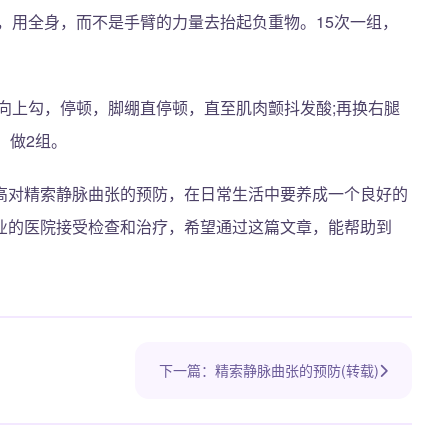
，用全身，而不是手臂的力量去抬起负重物。15次一组，
向上勾，停顿，脚绷直停顿，直至肌肉颤抖发酸;再换右腿
，做2组。
高对精索静脉曲张的预防，在日常生活中要养成一个良好的
业的医院接受检查和治疗，希望通过这篇文章，能帮助到
下一篇：精索静脉曲张的预防(转载)