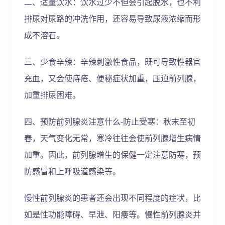
二、适量饮水：饮水过少不但会引起脱水，也不利
排尿对尿路的冲洗作用，还容易导致尿液浓缩而形
成不溶石。
三、少食辛辣：辛辣刺激性食品，既可导致性器官
充血，又会使痔疮、便秘症状加重，压迫前列腺，
加重排尿困难。
四、预防前列腺炎注意什么-防止受寒：秋末至初
春，天气变化无常，寒冷往往会使前列腺增生病情
加重。因此，前列腺增生的保健一定注意防寒，预
防感冒和上呼吸道感染等。
慢性前列腺炎的患者还会出现不同程度的症状，比
如是性功能障碍、早泄、阳痿等。慢性前列腺炎并