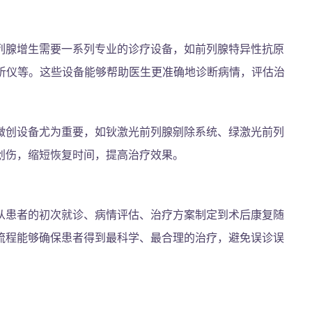
列腺增生需要一系列专业的诊疗设备，如前列腺特异性抗原
分析仪等。这些设备能够帮助医生更准确地诊断病情，评估治
微创设备尤为重要，如钬激光前列腺剜除系统、绿激光前列
创伤，缩短恢复时间，提高治疗效果。
从患者的初次就诊、病情评估、治疗方案制定到术后康复随
流程能够确保患者得到最科学、最合理的治疗，避免误诊误