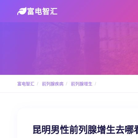
富电智汇
富电智汇
/
前列腺疾病
/
前列腺增生
/
昆明男性前列腺增生去哪