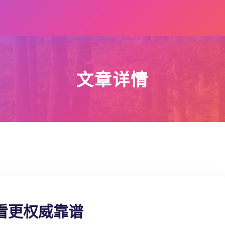
文章详情
看更权威靠谱