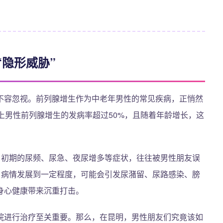
隐形威胁”
不容忽视。前列腺增生作为中老年男性的常见疾病，正悄然
上男性前列腺增生的发病率超过50%，且随着年龄增长，这
。初期的尿频、尿急、夜尿增多等症状，往往被男性朋友误
当病情发展到一定程度，可能会引发尿潴留、尿路感染、膀
身心健康带来沉重打击。
院进行治疗至关重要。那么，在昆明，男性朋友们究竟该如