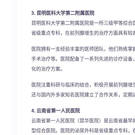
3. 昆明医科大学第二附属医院
昆明医科大学第二附属医院是一所三级甲等综合
省级重点专科，在前列腺增生的治疗方面具有较
医院拥有一支经验丰富的医师团队，他们熟练掌
手术治疗等。医院配备了一系列先进的诊疗设备
化的治疗方案。
医院注重科研与临床的结合，积极开展前列腺增
还与国内外多家知名医院建立了合作关系，定期
4. 云南省第一人民医院
云南省第一人民医院（昆华医院）是云南省最早
型综合医院。医院的泌尿外科是省级重点专科，