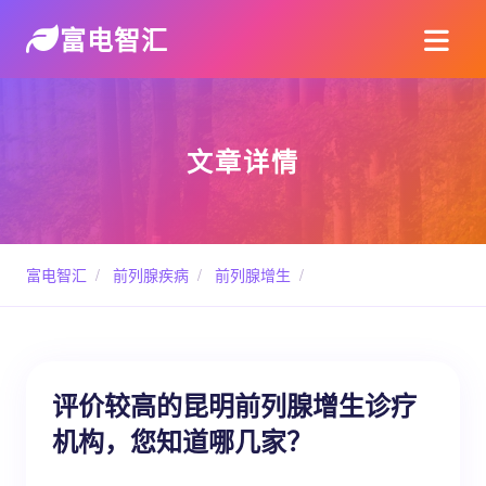
富电智汇
文章详情
富电智汇
/
前列腺疾病
/
前列腺增生
/
评价较高的昆明前列腺增生诊疗
机构，您知道哪几家？