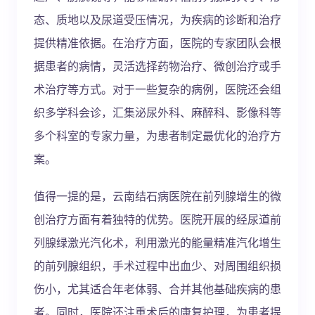
态、质地以及尿道受压情况，为疾病的诊断和治疗
提供精准依据。在治疗方面，医院的专家团队会根
据患者的病情，灵活选择药物治疗、微创治疗或手
术治疗等方式。对于一些复杂的病例，医院还会组
织多学科会诊，汇集泌尿外科、麻醉科、影像科等
多个科室的专家力量，为患者制定最优化的治疗方
案。
值得一提的是，云南结石病医院在前列腺增生的微
创治疗方面有着独特的优势。医院开展的经尿道前
列腺绿激光汽化术，利用激光的能量精准汽化增生
的前列腺组织，手术过程中出血少、对周围组织损
伤小，尤其适合年老体弱、合并其他基础疾病的患
者。同时，医院还注重术后的康复护理，为患者提