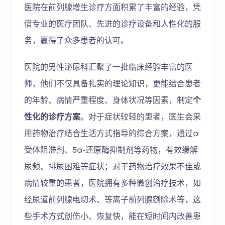
医院在前列腺增生诊疗方面积累了丰富的经验，凭
借专业的医疗团队、先进的诊疗设备和人性化的服
务，赢得了众多患者的认可。
医院的男性泌尿科汇聚了一批临床经验丰富的医
师，他们不仅具备扎实的理论知识，更能结合患者
的年龄、病情严重程度、身体状况等因素，制定
个
性化的诊疗方案
。对于症状较轻的患者，医生会采
用药物治疗结合生活方式指导的综合方案，通过α
受体阻滞剂、5α-还原酶抑制剂等药物，有效缓解
尿频、排尿困难等症状；对于药物治疗效果不佳或
病情较重的患者，医院拥有多种微创治疗技术，如
经尿道前列腺电切术、等离子前列腺剜除术等，这
些手术方式创伤小、恢复快，能在短时间内改善患