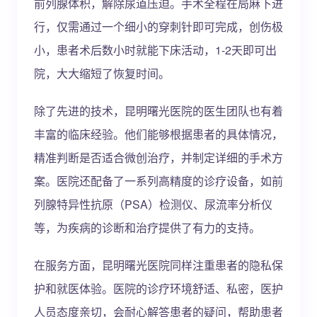
前列腺体积，解除尿道压迫。手术全程在局麻下进
行，仅需通过一个细小的穿刺针即可完成，创伤极
小，患者术后数小时就能下床活动，1-2天即可出
院，大大缩短了恢复时间。
除了先进的技术，昆明曙光医院的医生团队也有着
丰富的临床经验。他们能够根据患者的具体情况，
精准判断是否适合微创治疗，并制定详细的手术方
案。医院还配备了一系列高精度的诊疗设备，如前
列腺特异性抗原（PSA）检测仪、尿流率分析仪
等，为疾病的诊断和治疗提供了有力的支持。
在服务方面，昆明曙光医院同样注重患者的隐私保
护和就医体验。医院的诊疗环境舒适、私密，医护
人员态度亲切，会耐心解答患者的疑问，帮助患者