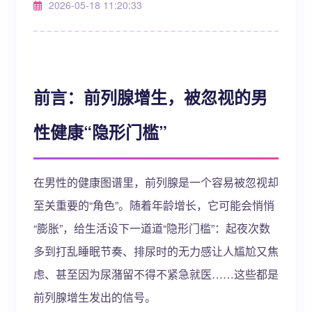
2026-05-18 11:20:33
前言：前列腺增生，被忽视的男
性健康“隐形门槛”
在男性的健康图谱里，前列腺是一个容易被忽视却
至关重要的“角色”。随着年龄增长，它可能会悄悄
“膨胀”，给生活设下一道道“隐形门槛”：起夜次数
多到打乱睡眠节奏、排尿时的无力感让人尴尬又焦
虑、甚至因为尿潴留不得不紧急就医……这些都是
前列腺增生发出的信号。