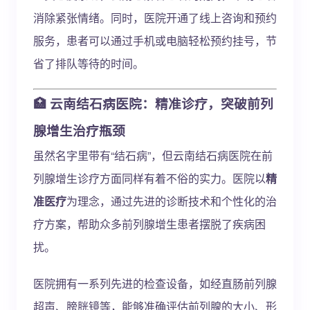
消除紧张情绪。同时，医院开通了线上咨询和预约
服务，患者可以通过手机或电脑轻松预约挂号，节
省了排队等待的时间。
🏥
云南结石病医院：精准诊疗，突破前列
腺增生治疗瓶颈
虽然名字里带有“结石病”，但云南结石病医院在前
列腺增生诊疗方面同样有着不俗的实力。医院以
精
准医疗
为理念，通过先进的诊断技术和个性化的治
疗方案，帮助众多前列腺增生患者摆脱了疾病困
扰。
医院拥有一系列先进的检查设备，如经直肠前列腺
超声、膀胱镜等，能够准确评估前列腺的大小、形