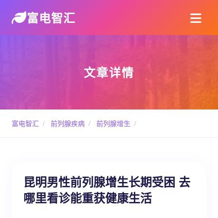
富电智汇
文章详情
富电智汇
/
前列腺疾病
/
前列腺增生
/
昆明男性前列腺增生长期受困 去
哪里看诊能重获健康生活