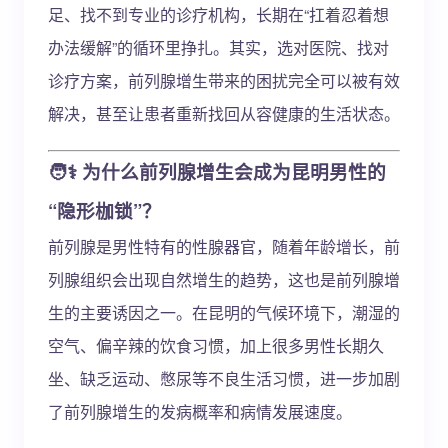
足、找不到专业的诊疗机构，长期在“扛着忍着想
办法缓解”的循环里挣扎。其实，选对医院、找对
诊疗方案，前列腺增生带来的困扰完全可以被有效
解决，甚至让患者重新找回从容健康的生活状态。
🧑⚕️ 为什么前列腺增生会成为昆明男性的
“隐形枷锁”？
前列腺是男性特有的性腺器官，随着年龄增长，前
列腺组织会出现自然增生的趋势，这也是前列腺增
生的主要诱因之一。在昆明的气候环境下，潮湿的
空气、偏辛辣的饮食习惯，加上很多男性长期久
坐、缺乏运动、憋尿等不良生活习惯，进一步加剧
了前列腺增生的发病概率和病情发展速度。