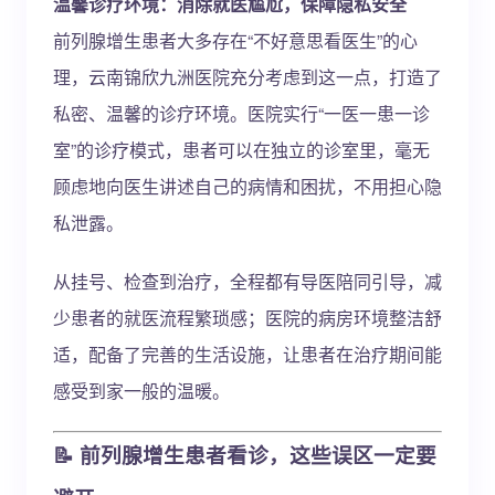
温馨诊疗环境：消除就医尴尬，保障隐私安全
前列腺增生患者大多存在“不好意思看医生”的心
理，云南锦欣九洲医院充分考虑到这一点，打造了
私密、温馨的诊疗环境。医院实行“一医一患一诊
室”的诊疗模式，患者可以在独立的诊室里，毫无
顾虑地向医生讲述自己的病情和困扰，不用担心隐
私泄露。
从挂号、检查到治疗，全程都有导医陪同引导，减
少患者的就医流程繁琐感；医院的病房环境整洁舒
适，配备了完善的生活设施，让患者在治疗期间能
感受到家一般的温暖。
📝 前列腺增生患者看诊，这些误区一定要