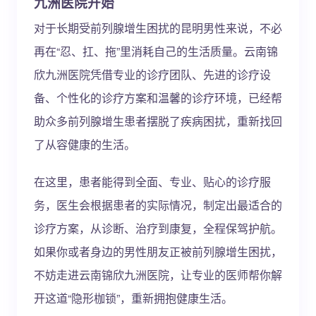
九洲医院开始
对于长期受前列腺增生困扰的昆明男性来说，不必
再在“忍、扛、拖”里消耗自己的生活质量。云南锦
欣九洲医院凭借专业的诊疗团队、先进的诊疗设
备、个性化的诊疗方案和温馨的诊疗环境，已经帮
助众多前列腺增生患者摆脱了疾病困扰，重新找回
了从容健康的生活。
在这里，患者能得到全面、专业、贴心的诊疗服
务，医生会根据患者的实际情况，制定出最适合的
诊疗方案，从诊断、治疗到康复，全程保驾护航。
如果你或者身边的男性朋友正被前列腺增生困扰，
不妨走进云南锦欣九洲医院，让专业的医师帮你解
开这道“隐形枷锁”，重新拥抱健康生活。