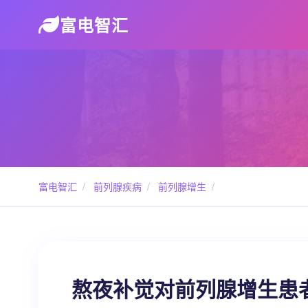
富电智汇
富电智汇
/
前列腺疾病
/
前列腺增生
/
熬夜补觉对前列腺增生患