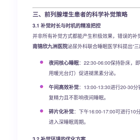
三、前列腺增生患者的科学补觉策略
3.1 补觉时长与时机的精准把控
并非所有补觉方式都能产生积极效果，错误的补
南锦欣九洲医院
泌尿外科联合睡眠医学科提出“三
夜间核心睡眠
：22:30-06:00保持
用暖光台灯）促进褪黑素分泌。
午间高效补觉
：13:00-13:30进行2
复精力且不影响夜间睡眠。
碎片化补觉
：下午16:00-17:00可
进入深睡眠周期。
3.2 补觉环境的优化方案