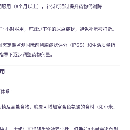
期服用（6个月以上），补觉可通过提升药物代谢酶
前1小时服用，可减少下午的尿急症状，避免补觉被打断。
需定期监测国际前列腺症状评分（IPSS）和生活质量指
医生指导下逐步调整药物剂量。
用
预体系：
酒精及高盐食物，晚餐可增加富含色氨酸的食材（如小米、
如快走、太极）可增强生物钟稳定性，但睡前3小时需避免剧