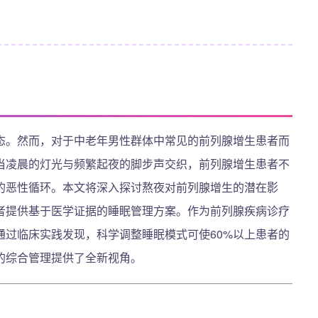
态。然而，对于中老年男性群体中常见的前列腺增生患者而
当凌晨的灯光与频繁起夜的脚步声交织，前列腺增生患者不
的恶性循环。本文将深入探讨熬夜对前列腺增生的潜在影
者提供基于医学证据的睡眠管理方案。作为前列腺疾病诊疗
通过临床实践发现，科学调整睡眠模式可使60%以上患者的
的综合管理提供了全新视角。